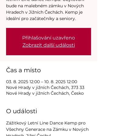
bude na malebném zámku v Nových
Hradech v Jižních Čechách. Kemp je
ideální pro začátečníky a seniory.
Přihlašování uzavřeno
Zobrazit další události
Čas a místo
03. 8. 2025 12:00 – 10. 8. 2025 12:00
Nové Hrady v jižních Čechách, 373 33
Nové Hrady v jižních Čechách, Česko
O události
Zážitkový Letní Line Dance Kemp pro 
Všechny Generace na Zámku v Nových 
Hradech, Jižní Čechy!