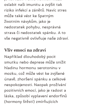
oslabit naši imunitu a zvýšit tak 
riziko infekcí a zánětů. Navíc stres 
může také vést ke špatným 
životním návykům, jako je 
nedostatek pohybu, nesprávná 
strava či nedostatek spánku. A to 
vše negativně ovlivňuje naše zdraví.
Vliv emocí na zdraví
Například dlouhodobý pocit 
smutku nebo deprese může snížit 
hladinu hormonu serotoninu v 
mozku, což může vést ke zvýšené 
únavě, zhoršení spánku a celkové 
nespokojenosti. Naopak prožívání 
pozitivních emocí, jako je radost a 
láska, způsobí vyplavení endorfinů 
(hormony štěstí) zmírňujících 