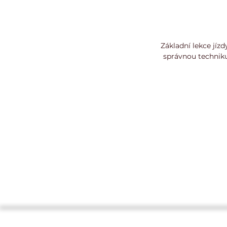
Základní lekce jíz
správnou techniku 