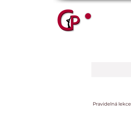
Permanento
Pravidelná lekc