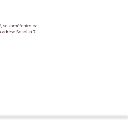
Kč, se zaměřením na
 adrese Sokolká 7.