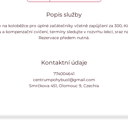
Popis služby
dy na koloběžce pro úplné začátečníky včetně zapůjčení za 300,-
a kompenzační cvičení, termíny sledujte v rozvrhu lekcí, sraz na
Rezervace předem nutná.
Kontaktní údaje
774004641
centrumpohybuol@gmail.com
Smrčkova 451, Olomouc 9, Czechia