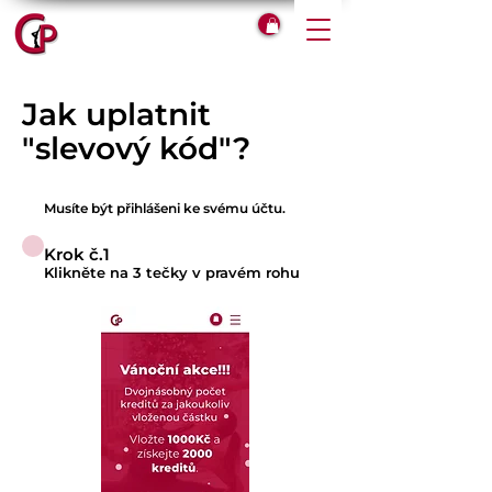
Jak uplatnit
"slevový kód"?
Musíte být přihlášeni ke svému účtu.
Krok č.1
Klikněte na 3 tečky v pravém rohu