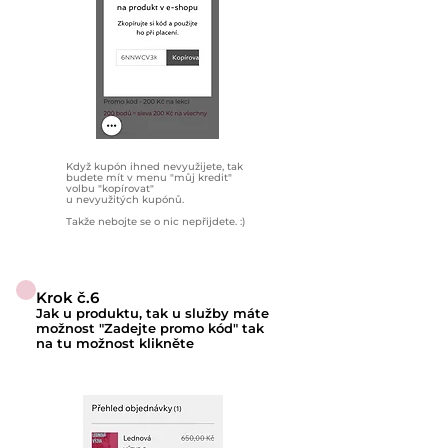
Když kupón ihned nevyužijete, tak
budete mít v menu "můj kredit"
volbu "kopírovat"
u nevyužitých kupónů.
Takže nebojte se o nic nepřijdete. :)
Krok č.6
Jak u produktu, tak u služby máte
možnost "Zadejte promo kód" tak
na tu možnost klikněte