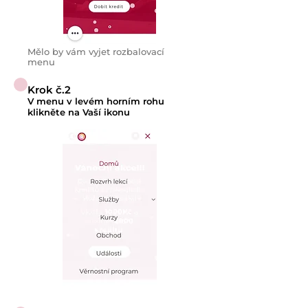
Mělo by vám vyjet rozbalovací
menu
Krok č.2
V menu v levém horním rohu
klikněte na Vaší ikonu