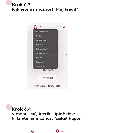
Krok č.3
Klikněte na možnost "Můj kredit"
Krok č.4
V menu "Můj kredit" úplně dole
klikněte na možnost "získat kupón"