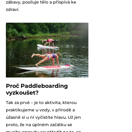
zábavy, posiluje tělo a přispívá ke
zdraví.
Proč Paddleboarding
vyzkoušet?
Tak za prvé – je to aktivita, kterou
praktikujeme u vody, v přírodě a
úžasně si u ní vyčistíte hlavu. Už jen
proto, že na úplném začátku se