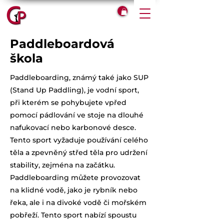
Paddleboardová
škola
Paddleboarding, známý také jako SUP
(Stand Up Paddling), je vodní sport,
při kterém se pohybujete vpřed
pomocí pádlování ve stoje na dlouhé
nafukovací nebo karbonové desce.
Tento sport vyžaduje používání celého
těla a zpevněný střed těla pro udržení
stability, zejména na začátku.
Paddleboarding můžete provozovat
na klidné vodě, jako je rybník nebo
řeka, ale i na divoké vodě či mořském
pobřeží. Tento sport nabízí spoustu