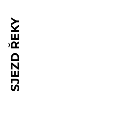
SJEZD ŘEKY