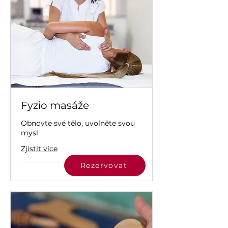
Fyzio masáže
Obnovte své tělo, uvolněte svou
mysl
Zjistit více
Rezervovat