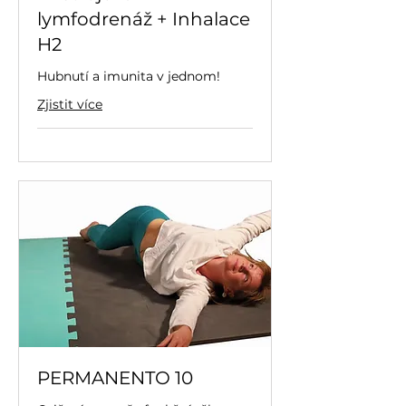
lymfodrenáž + Inhalace
H2
Hubnutí a imunita v jednom!
Zjistit více
PERMANENTO 10