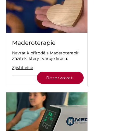
Maderoterapie
Navrát k přírodě s Maderoterapií:
Zážitek, který tvaruje krásu.
Zjistit více
Rezervovat