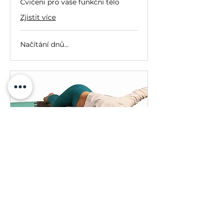
Cvičení pro vaše funkční tělo
Zjistit více
Načítání dnů...
PERMANENTO 30
Cvičení pro vaše funkční tělo
Zjistit více