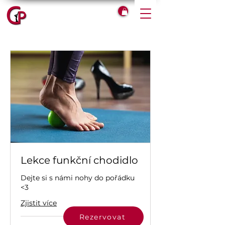
Lekce funkční chodidlo
Dejte si s námi nohy do pořádku
<3
Zjistit více
Rezervovat