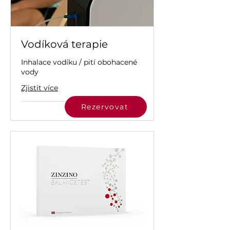
Vodíková terapie
Inhalace vodíku / pití obohacené
vody
Zjistit více
Rezervovat