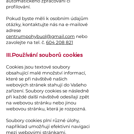
automatického zpracování či
profilování.
Pokud byste měli k osobním údajům
otázky, kontaktujte nás na e-mailové
adrese
centrumpohybuol@gmail.com
nebo
zavolejte na tel. č.
604 208 821
III.Používání souborů cookie
s
Cookies jsou textové soubory
obsahující malé množství informací,
které se při návštěvě našich
webových stránek stahují do Vašeho
zařízení. Soubory cookies se následně
při každé další návštěvě odesílají zpět
na webovou stránku nebo jinou
webovou stránku, která je rozpozná.
Soubory cookies plní různé úlohy,
například umožňují efektivní navigaci
mezi webovými stránkami,