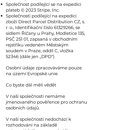
Společnost podílející se na expedici
plateb © 2023 Stripe, Inc.
Společnosti podílející na expedici
zboží Direct Parcel Distribution CZ, s.
r. o., Identifikační číslo
61329266
, se
sídlem Říčany u Prahy, Modletice 135,
PSČ 251 01, zapsaná v obchodním
rejstříku vedeném Městským
soudem v Praze, oddíl C, vložka
52346 (dále jen „DPD“)
Osobní údaje zpracováváme pouze
na území Evropské unie
Co byste dál měli vědět
V naší společnosti nemáme
jmenovaného pověřence pro ochranu
osobních údajů.
V naší společnosti nedochází k
rozhodování na základě