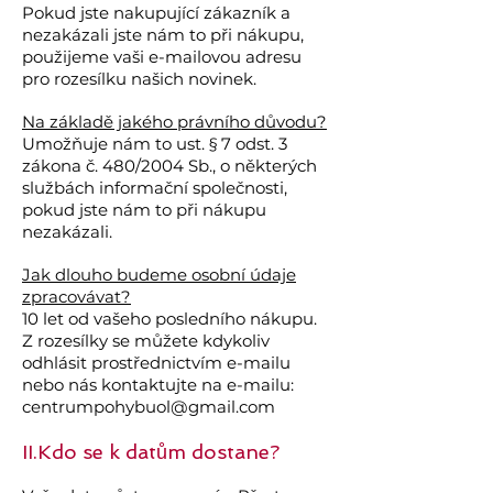
Pokud jste nakupující zákazník a
nezakázali jste nám to při nákupu,
použijeme vaši e-mailovou adresu
pro rozesílku našich novinek.
Na základě jakého právního důvodu?
Umožňuje nám to ust. § 7 odst. 3
zákona č. 480/2004 Sb., o některých
službách informační společnosti,
pokud jste nám to při nákupu
nezakázali.
Jak dlouho budeme osobní údaje
zpracovávat?
10 let od vašeho posledního nákupu.
Z rozesílky se můžete kdykoliv
odhlásit prostřednictvím e-mailu
nebo nás kontaktujte na e-mailu:
centrumpohybuol@gmail.com
II.Kdo se k datům dostane?