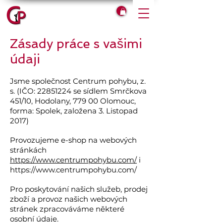
Zásady práce s vašimi
údaji
Jsme společnost Centrum pohybu, z.
s. (IČO:
22851224
se sídlem Smrčkova
451/10, Hodolany, 779 00 Olomouc,
forma: Spolek, založena 3. Listopad
2017)
Provozujeme e-shop na webových
stránkách
https
://www.centrumpohybu.com/
i
https://www.centrumpohybu.com/
Pro poskytování našich služeb, prodej
zboží a provoz našich webových
stránek zpracováváme některé
osobní údaje.