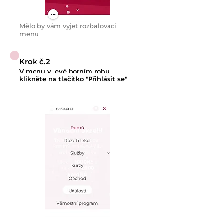
Mělo by vám vyjet rozbalovací
menu
Krok č.2
V menu v levé horním rohu
klikněte na tlačítko "Přihlásit se"