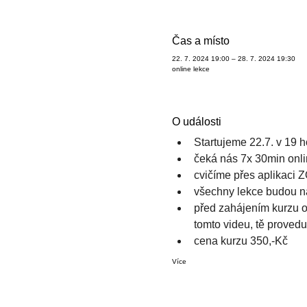
Čas a místo
22. 7. 2024 19:00 – 28. 7. 2024 19:30
online lekce
O události
Startujeme 22.7. v 19 h
čeká nás 7x 30min onli
cvičíme přes aplikaci 
všechny lekce budou na
před zahájením kurzu ob
tomto videu, tě proved
cena kurzu 350,-Kč
Více