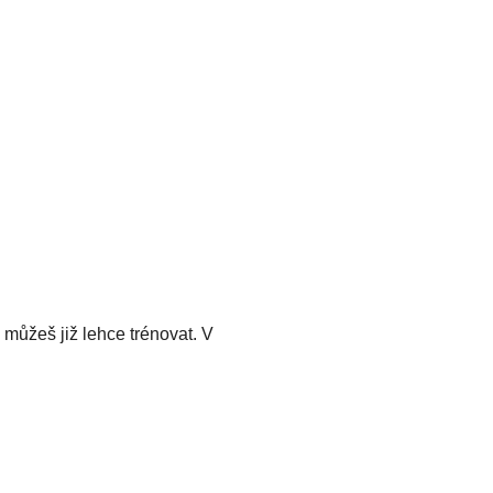
můžeš již lehce trénovat. V 