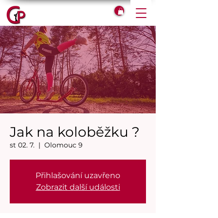
Jak na koloběžku ?
st 02. 7.
  |  
Olomouc 9
Přihlašování uzavřeno
Zobrazit další události