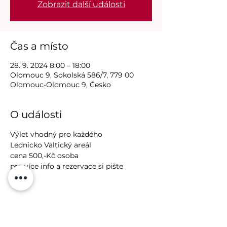
Zobrazit další události
Čas a místo
28. 9. 2024 8:00 – 18:00
Olomouc 9, Sokolská 586/7, 779 00
Olomouc-Olomouc 9, Česko
O události
Výlet vhodný pro každého
Lednicko Valtický areál
cena 500,-Kč osoba
pro více info a rezervace si pište