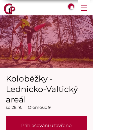
Koloběžky -
Lednicko-Valtický
areál
so 28. 9.
  |  
Olomouc 9
Přihlašování uzavřeno