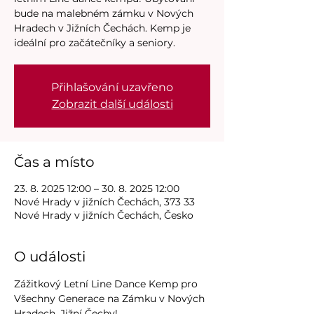
bude na malebném zámku v Nových
Hradech v Jižních Čechách. Kemp je
ideální pro začátečníky a seniory.
Přihlašování uzavřeno
Zobrazit další události
Čas a místo
23. 8. 2025 12:00 – 30. 8. 2025 12:00
Nové Hrady v jižních Čechách, 373 33
Nové Hrady v jižních Čechách, Česko
O události
Zážitkový Letní Line Dance Kemp pro 
Všechny Generace na Zámku v Nových 
Hradech, Jižní Čechy!