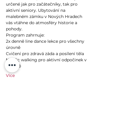
určené jak pro začátečníky, tak pro 
aktivní seniory. Ubytování na 
malebném zámku v Nových Hradech 
vás vtáhne do atmosféry historie a 
pohody.
Program zahrnuje:
2x denně line dance lekce pro všechny 
úrovně
Cvičení pro zdravá záda a posílení těla
Nordic walking pro aktivní odpočinek v 
přírodě
Více
Mám zájem