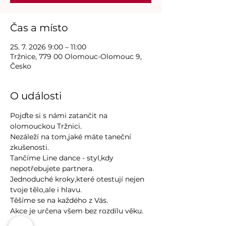
Čas a místo
25. 7. 2026 9:00 – 11:00
Tržnice, 779 00 Olomouc-Olomouc 9,
Česko
O události
Pojďte si s námi zatančit na 
olomouckou Tržnici.
Nezáleží na tom,jaké máte taneční 
zkušenosti.
Tančíme Line dance - styl,kdy 
nepotřebujete partnera.
Jednoduché kroky,které otestují nejen 
tvoje tělo,ale i hlavu.
Těšíme se na každého z Vás.
Akce je určena všem bez rozdílu věku.