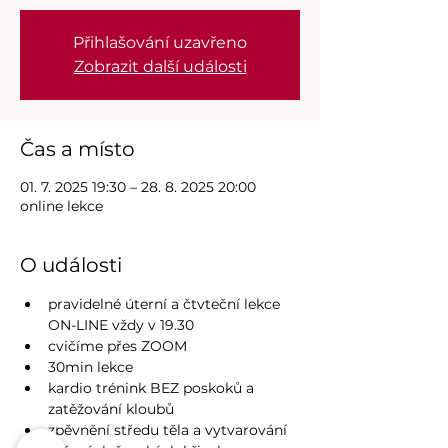
Přihlašování uzavřeno
Zobrazit další události
Čas a místo
01. 7. 2025 19:30 – 28. 8. 2025 20:00
online lekce
O události
pravidelné úterní a čtvteční lekce 
ON-LINE vždy v 19.30
cvičíme přes ZOOM 
30min lekce
kardio trénink BEZ poskoků a 
zatěžování kloubů
zpěvnění středu těla a vytvarování 