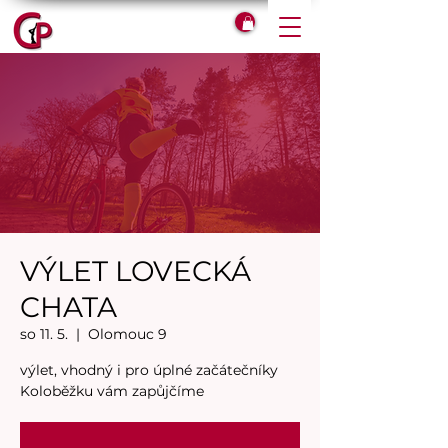
VÝLET LOVECKÁ
CHATA
so 11. 5.
  |  
Olomouc 9
výlet, vhodný i pro úplné začátečníky
Koloběžku vám zapůjčíme