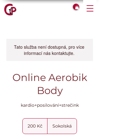
Tato služba není dostupná, pro více
informací nás kontaktujte.
Online Aerobik
Body
kardio+posilování+strečink
200
českých
200 Kč
Sokolská
korun